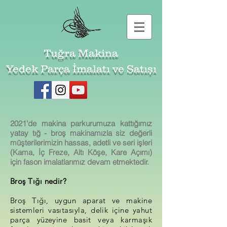
Tuğra Makina
Yedek Parça İmalatı ve Satışı
2021'de makina parkurumuza kattığımız
yatay tığ - broş makinamızla siz değerli
müşterilerimizin hassas, adetli ve seri işleri
(Kama, İç Freze, Altı Köşe, Kare Açımı)
için fason imalatlarımız devam etmektedir.
Broş Tığı nedir?
Broş Tığı, uygun aparat ve makine
sistemleri vasıtasıyla, delik içine yahut
parça yüzeyine basit veya karmaşık